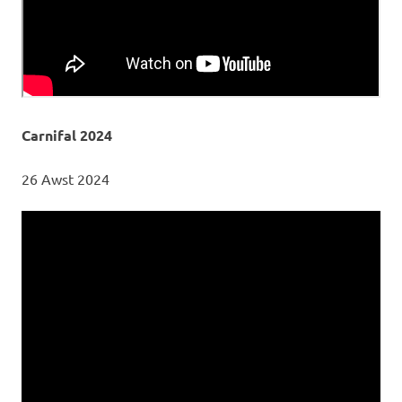
Carnifal 2024
26 Awst 2024